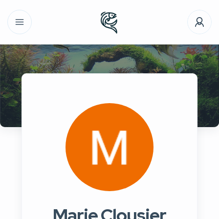
Marie Clousier