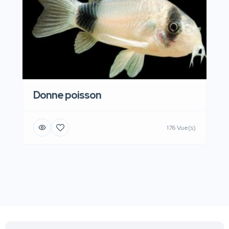
Donne poisson
176 Vue(s)