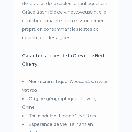
de la vie et de la couleur à tout aquarium.
Grâce à son rôle de « nettoyeuse », elle
contribue à maintenir un environnement
propre en consommant les restes de
nourriture et les algues.
Caractéristiques de la Crevette Red
Cherry
Nom scientifique
:
Neocaridina davidi
var. red
Origine géographique
: Taïwan,
Chine.
Taille adulte
: Environ 2,5 à 3 cm.
Espérance de vie
: 1 à 2 ans en