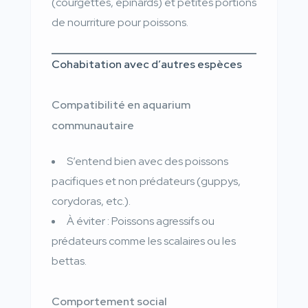
(courgettes, épinards) et petites portions
de nourriture pour poissons.
Cohabitation avec d’autres espèces
Compatibilité en aquarium
communautaire
S’entend bien avec des poissons
pacifiques et non prédateurs (guppys,
corydoras, etc.).
À éviter : Poissons agressifs ou
prédateurs comme les scalaires ou les
bettas.
Comportement social