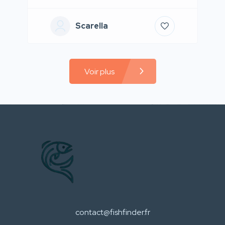
Scarella
Voir plus
contact@fishfinder.fr