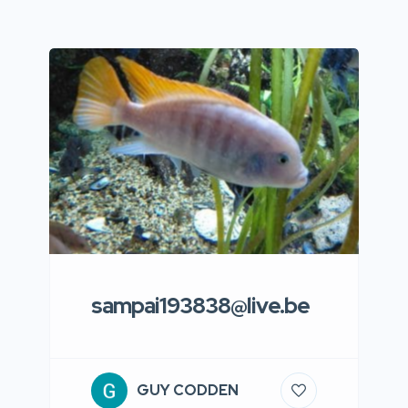
sampai193838@live.be
GUY CODDEN