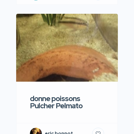
donne poissons
Pulcher Pelmato
eric bonnot