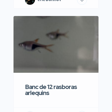
Banc de 12 rasboras
arlequins