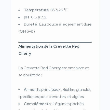
Température
: 18 à 26 °C.
pH
: 6,5 à 7,5.
Dureté
: Eau douce à légèrement dure
(GH 6-8).
Alimentation de la Crevette Red
Cherry
La Crevette Red Cherry est omnivore et
se nourrit de :
Aliments principaux
: Biofilm, granulés
spécifiques pour crevettes, et algues.
Compléments
: Légumes pochés