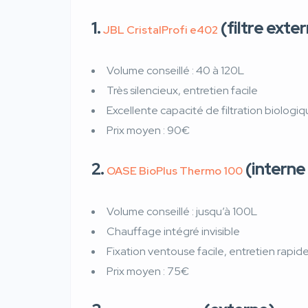
1.
(filtre exte
JBL CristalProfi e402
Volume conseillé : 40 à 120L
Très silencieux, entretien facile
Excellente capacité de filtration biologi
Prix moyen : 90€
2.
(interne
OASE BioPlus Thermo 100
Volume conseillé : jusqu’à 100L
Chauffage intégré invisible
Fixation ventouse facile, entretien rapid
Prix moyen : 75€