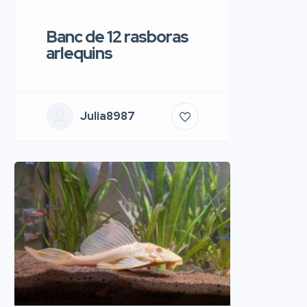
Banc de 12 rasboras
arlequins
Julia8987