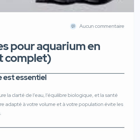
Aucun commentaire
tres pour aquarium en
t complet)
e est essentiel
ure la clarté de l’eau, l’équilibre biologique, et la santé
ltre adapté à votre volume et à votre population évite les
.