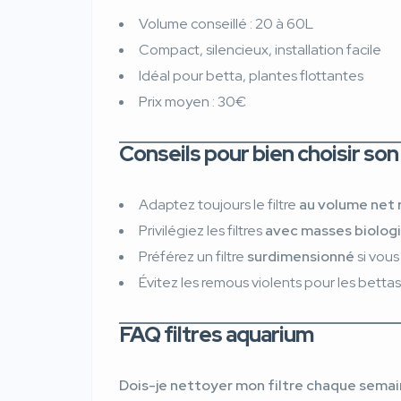
Volume conseillé : 20 à 60L
Compact, silencieux, installation facile
Idéal pour betta, plantes flottantes
Prix moyen : 30€
Conseils pour bien choisir son 
Adaptez toujours le filtre
au volume net 
Privilégiez les filtres
avec masses biolog
Préférez un filtre
surdimensionné
si vous
Évitez les remous violents pour les betta
FAQ filtres aquarium
Dois-je nettoyer mon filtre chaque semai