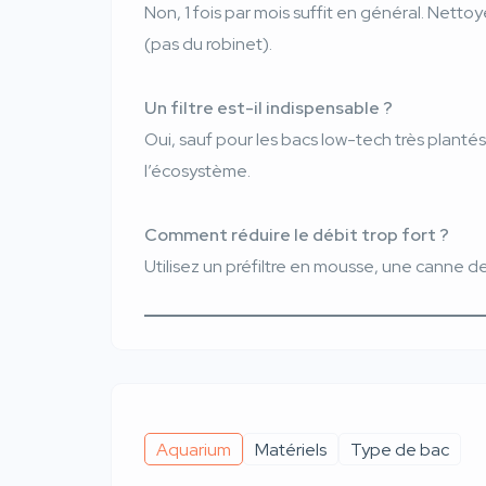
Non, 1 fois par mois suffit en général. Nett
(pas du robinet).
Un filtre est-il indispensable ?
Oui, sauf pour les bacs low-tech très plantés
l’écosystème.
Comment réduire le débit trop fort ?
Utilisez un préfiltre en mousse, une canne de
Aquarium
Matériels
Type de bac