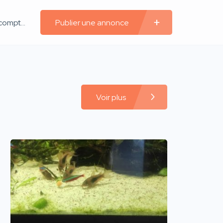
Créer un compte
Publier une annonce
Voir plus