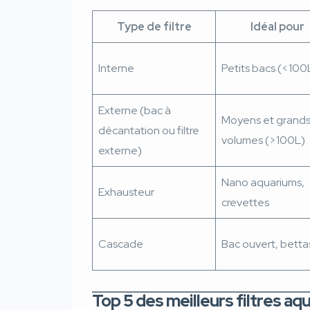
Type de filtre
Idéal pour
Interne
Petits bacs (<100
Externe (bac à
Moyens et grand
décantation ou filtre
volumes (>100L)
externe)
Nano aquariums,
Exhausteur
crevettes
Cascade
Bac ouvert, betta
Top 5 des meilleurs filtres a