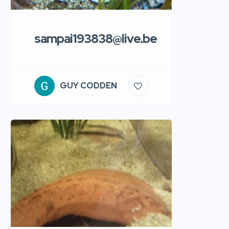
sampai193838@live.be
GUY CODDEN