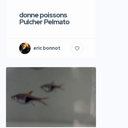
donne poissons
Pulcher Pelmato
eric bonnot