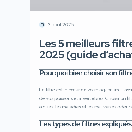
3 août 2025
Les 5 meilleurs fil
2025 (guide d’acha
Pourquoi bien choisir son filtr
Le filtre est le cœur de votre aquarium : il ass
de vos poissons et invertébrés. Choisir un fi
algues, les maladies et les mauvaises odeurs
Les types de filtres expliqués