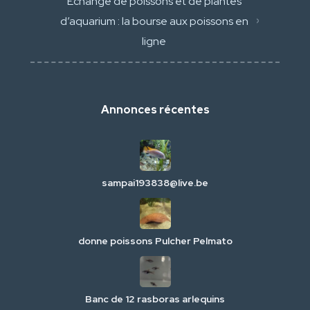
Échange de poissons et de plantes
d’aquarium : la bourse aux poissons en
ligne
Annonces récentes
sampai193838@live.be
donne poissons Pulcher Pelmato
Banc de 12 rasboras arlequins