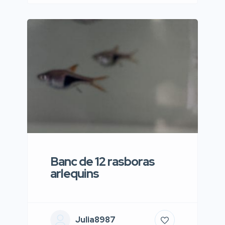
Banc de 12 rasboras
arlequins
Julia8987