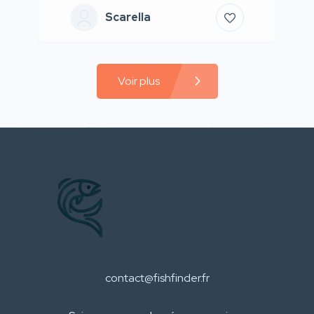
Scarella
Voir plus
contact@fishfinder.fr