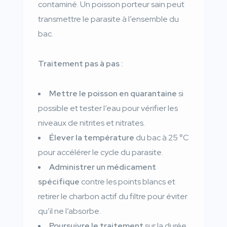
contaminé. Un poisson porteur sain peut
transmettre le parasite à l’ensemble du
bac.
Traitement pas à pas :
Mettre le poisson en quarantaine
si
possible et tester l’eau pour vérifier les
niveaux de nitrites et nitrates.
Élever la température
du bac à 25 °C
pour accélérer le cycle du parasite.
Administrer un médicament
spécifique
contre les points blancs et
retirer le charbon actif du filtre pour éviter
qu’il ne l’absorbe.
Poursuivre le traitement
sur la durée