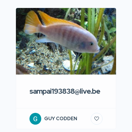
sampai193838@live.be
GUY CODDEN