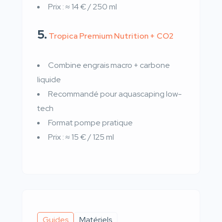
Prix : ≈ 14 € / 250 ml
5.
Tropica Premium Nutrition + CO2
Combine engrais macro + carbone
liquide
Recommandé pour aquascaping low-
tech
Format pompe pratique
Prix : ≈ 15 € / 125 ml
Guides
Matériels