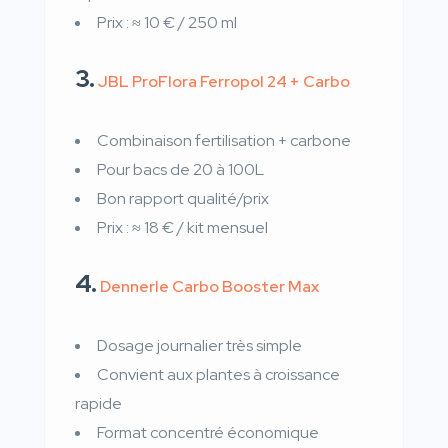
Prix : ≈ 10 € / 250 ml
3.
JBL ProFlora Ferropol 24 + Carbo
Combinaison fertilisation + carbone
Pour bacs de 20 à 100L
Bon rapport qualité/prix
Prix : ≈ 18 € / kit mensuel
4.
Dennerle Carbo Booster Max
Dosage journalier très simple
Convient aux plantes à croissance
rapide
Format concentré économique