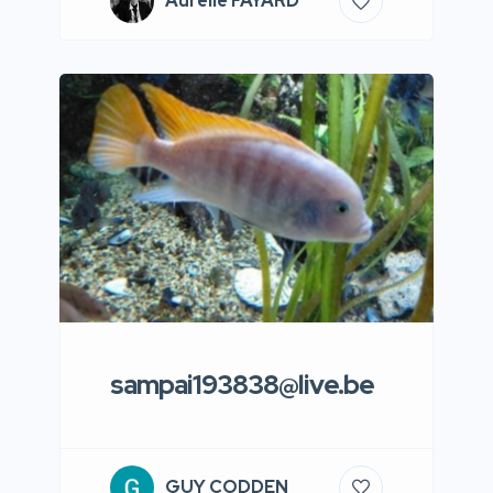
Aurelie FAYARD
sampai193838@live.be
GUY CODDEN