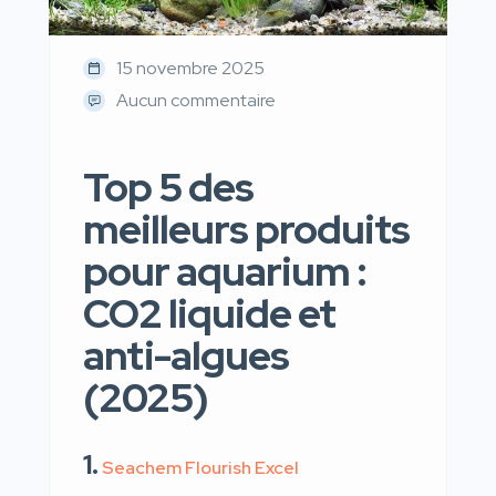
15 novembre 2025
Aucun commentaire
Top 5 des
meilleurs produits
pour aquarium :
CO2 liquide et
anti-algues
(2025)
1.
Seachem Flourish Excel