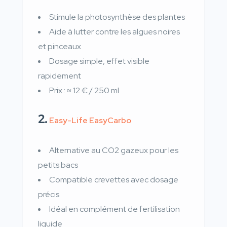
Stimule la photosynthèse des plantes
Aide à lutter contre les algues noires
et pinceaux
Dosage simple, effet visible
rapidement
Prix : ≈ 12 € / 250 ml
2.
Easy-Life EasyCarbo
Alternative au CO2 gazeux pour les
petits bacs
Compatible crevettes avec dosage
précis
Idéal en complément de fertilisation
liquide