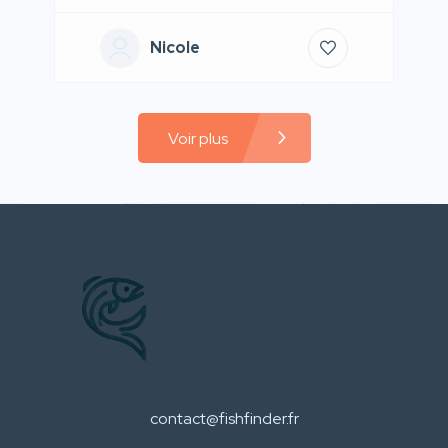
Nicole
Voir plus
contact@fishfinder.fr